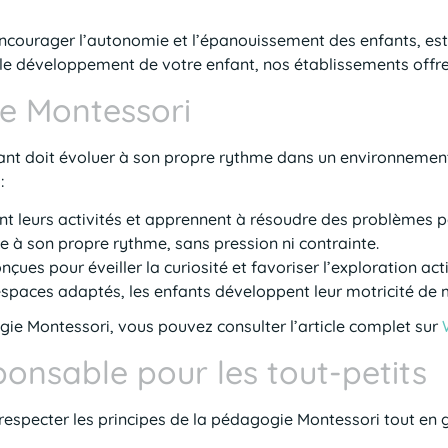
courager l’autonomie et l’épanouissement des enfants, est
 le développement de votre enfant, nos établissements offr
ie Montessori
nt doit évoluer à son propre rythme dans un environnement
:
ent leurs activités et apprennent à résoudre des problèmes
e à son propre rythme, sans pression ni contrainte.
nçues pour éveiller la curiosité et favoriser l’exploration act
espaces adaptés, les enfants développent leur motricité de 
gie Montessori, vous pouvez consulter l’article complet sur
onsable pour les tout-petits
specter les principes de la pédagogie Montessori tout en gar