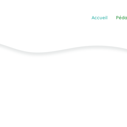
Accueil
Péda