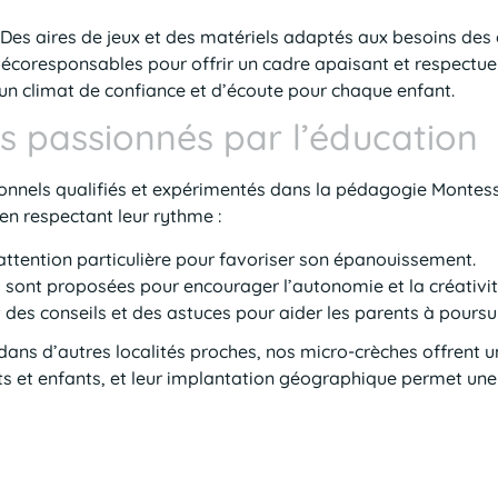
 Des aires de jeux et des matériels adaptés aux besoins des 
écoresponsables pour offrir un cadre apaisant et respectue
un climat de confiance et d’écoute pour chaque enfant.
s passionnés par l’éducation
nels qualifiés et expérimentés dans la pédagogie Montessori
n respectant leur rythme :
attention particulière pour favoriser son épanouissement.
s sont proposées pour encourager l’autonomie et la créativit
des conseils et des astuces pour aider les parents à poursui
 dans d’autres localités proches, nos micro-crèches offrent u
 et enfants, et leur implantation géographique permet une 