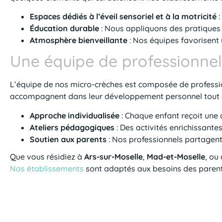
Espaces dédiés à l’éveil sensoriel et à la motricité
:
Éducation durable
: Nous appliquons des pratiques 
Atmosphère bienveillante
: Nos équipes favorisent 
Une équipe de professionnel
L’équipe de nos micro-crèches est composée de profession
accompagnent dans leur développement personnel tout e
Approche individualisée
: Chaque enfant reçoit une 
Ateliers pédagogiques
: Des activités enrichissante
Soutien aux parents
: Nos professionnels partagent 
Que vous résidiez à
Ars-sur-Moselle
,
Mad-et-Moselle
, ou
Nos établissements
sont adaptés aux besoins des parents