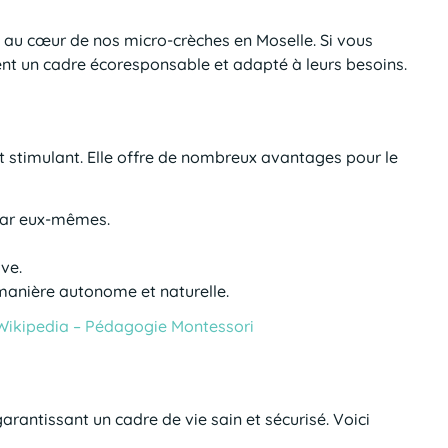
 au cœur de nos micro-crèches en Moselle. Si vous
ent un cadre écoresponsable et adapté à leurs besoins.
 stimulant. Elle offre de nombreux avantages pour le
 par eux-mêmes.
ive.
manière autonome et naturelle.
Wikipedia – Pédagogie Montessori
antissant un cadre de vie sain et sécurisé. Voici