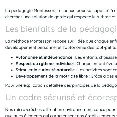
La pédagogie Montessori, reconnue pour sa capacité à en
cherchez une solution de garde qui respecte le rythme et
Les bienfaits de la pédagog
La méthode Montessori repose sur l’idée que chaque enfa
développement personnel et l’autonomie des tout-petits 
Autonomie et indépendance
: Les enfants choisiss
Respect du rythme individuel
: Chaque enfant évolu
Stimuler la curiosité naturelle
: Les activités sont co
Développement de la motricité libre
: Grâce à des 
Pour une explication détaillée des principes de la pédago
Un cadre sécurisé et écoresp
Nos micro-crèches offrent un environnement conçu pour re
quelques éléments qui caractérisent nos établissements :